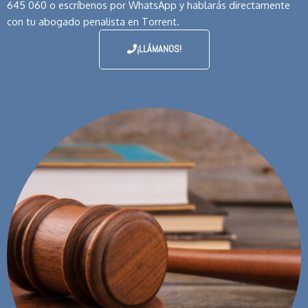
645 060 o escríbenos por WhatsApp y hablarás directamente
con tu abogado penalista en Torrent.
¡LLÁMANOS!