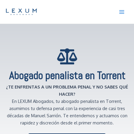
Ir
Main
al
Men
contenido
Abogado penalista en Torrent
¿TE ENFRENTAS A UN PROBLEMA PENAL Y NO SABES QUÉ
HACER?
En LEXUM Abogados, tu abogado penalista en Torrent,
asumimos tu defensa penal con la experiencia de casi tres
décadas de Manuel Sarrión. Te entendemos y actuamos con
rapidez y discreción desde el primer momento.