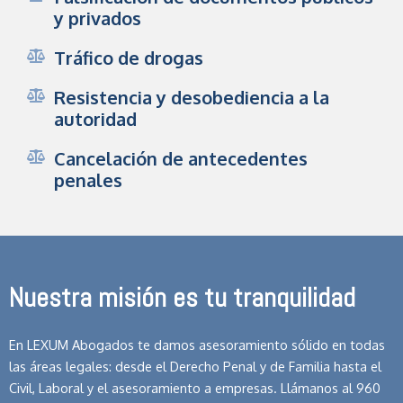
y privados
Tráfico de drogas
Resistencia y desobediencia a la
autoridad
Cancelación de antecedentes
penales
Nuestra misión es tu tranquilidad
En LEXUM Abogados te damos asesoramiento sólido en todas
las áreas legales: desde el Derecho Penal y de Familia hasta el
Civil, Laboral y el asesoramiento a empresas. Llámanos al 960