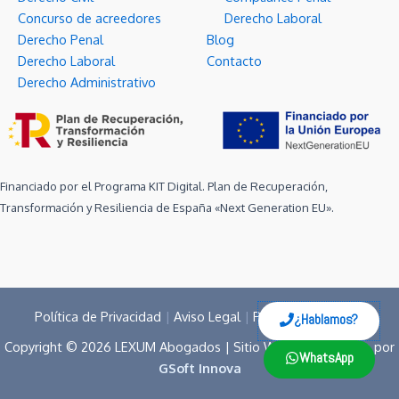
Concurso de acreedores
Derecho Laboral
Derecho Penal
Blog
Derecho Laboral
Contacto
Derecho Administrativo
Financiado por el Programa KIT Digital. Plan de Recuperación,
Transformación y Resiliencia de España «Next Generation EU».
Política de Privacidad
|
Aviso Legal
|
Política de Cookies
¿Hablamos?
Copyright © 2026 LEXUM Abogados | Sitio Web desarrollado por
WhatsApp
GSoft Innova