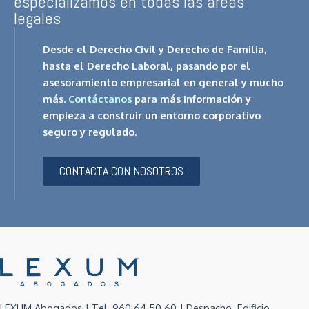
especializamos en todas las áreas
legales
Desde el Derecho Civil y Derecho de Familia,
hasta el Derecho Laboral, pasando por el
asesoramiento empresarial en general y mucho
más.
Contáctanos
para más información y
empieza a construir un entorno corporativo
seguro y regulado.
CONTACTA CON NOSOTROS
LEXUM Abogados | Tel. 960 64 50 60 | Despacho. Edificio