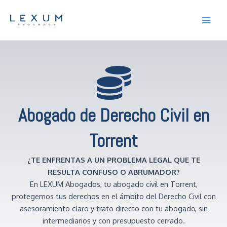
Ir
Main
al
Men
contenido
Abogado de Derecho Civil en
Torrent
¿TE ENFRENTAS A UN PROBLEMA LEGAL QUE TE
RESULTA CONFUSO O ABRUMADOR?
En LEXUM Abogados, tu abogado civil en Torrent,
protegemos tus derechos en el ámbito del Derecho Civil con
asesoramiento claro y trato directo con tu abogado, sin
intermediarios y con presupuesto cerrado.