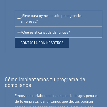
¿Sirve para pymes o solo para grandes
empresas?
¿Qué es el canal de denuncias?
CONTACTA CON NOSOTROS
Cómo implantamos tu programa de
compliance
Empezamos elaborando el mapa de riesgos penales
de tu empresa: identificamos qué delitos podrían
cometerse en tu actividad y con qué probabilidad.