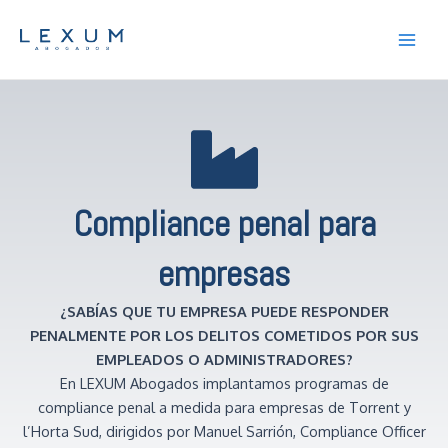
Ir
Main
al
Men
contenido
Compliance penal para
empresas
¿SABÍAS QUE TU EMPRESA PUEDE RESPONDER
PENALMENTE POR LOS DELITOS COMETIDOS POR SUS
EMPLEADOS O ADMINISTRADORES?
En LEXUM Abogados implantamos programas de
compliance penal a medida para empresas de Torrent y
l’Horta Sud, dirigidos por Manuel Sarrión, Compliance Officer